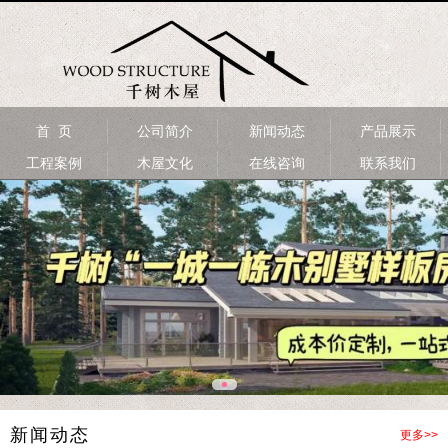
首 页
公司简介
新闻动态
产品展示
工程案例
木屋文化
在线咨询
联系我们
新闻动态
更多>>