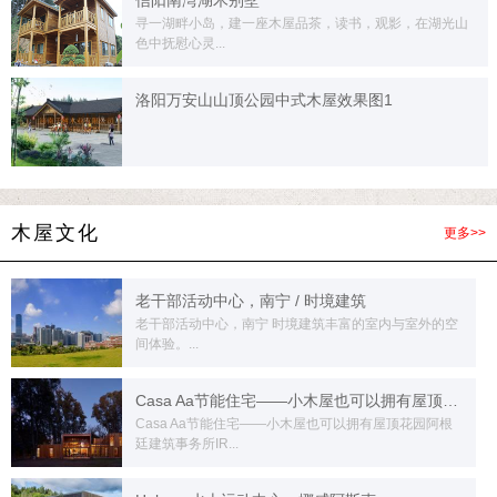
信阳南湾湖木别墅
寻一湖畔小岛，建一座木屋品茶，读书，观影，在湖光山
色中抚慰心灵...
洛阳万安山山顶公园中式木屋效果图1
木屋文化
更多>>
老干部活动中心，南宁 / 时境建筑
老干部活动中心，南宁 时境建筑丰富的室内与室外的空
间体验。...
Casa Aa节能住宅——小木屋也可以拥有屋顶花园
Casa Aa节能住宅——小木屋也可以拥有屋顶花园阿根
廷建筑事务所IR...