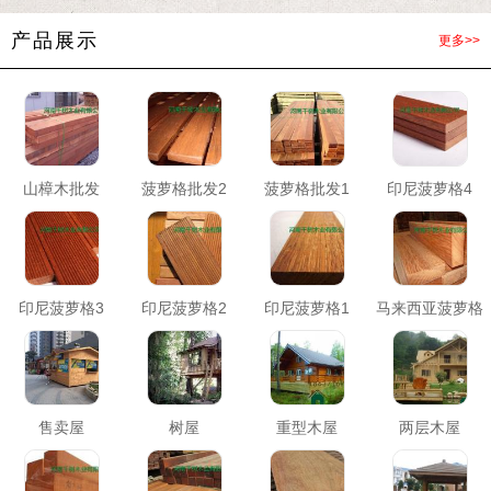
产品展示
更多>>
山樟木批发
菠萝格批发2
菠萝格批发1
印尼菠萝格4
印尼菠萝格3
印尼菠萝格2
印尼菠萝格1
马来西亚菠萝格
售卖屋
树屋
重型木屋
两层木屋