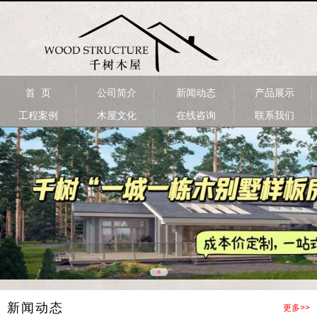
首 页
公司简介
新闻动态
产品展示
工程案例
木屋文化
在线咨询
联系我们
新闻动态
更多>>