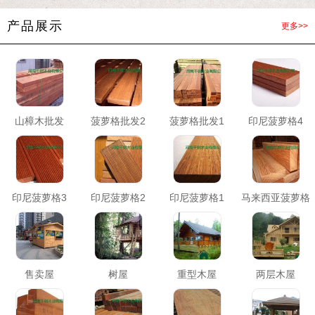
产品展示
更多>>
山樟木批发
菠萝格批发2
菠萝格批发1
印尼菠萝格4
印尼菠萝格3
印尼菠萝格2
印尼菠萝格1
马来西亚菠萝格
售卖屋
树屋
重型木屋
两层木屋