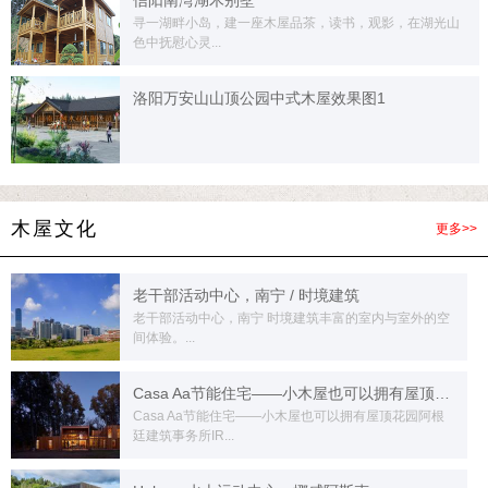
信阳南湾湖木别墅
寻一湖畔小岛，建一座木屋品茶，读书，观影，在湖光山
色中抚慰心灵...
洛阳万安山山顶公园中式木屋效果图1
木屋文化
更多>>
老干部活动中心，南宁 / 时境建筑
老干部活动中心，南宁 时境建筑丰富的室内与室外的空
间体验。...
Casa Aa节能住宅——小木屋也可以拥有屋顶花园
Casa Aa节能住宅——小木屋也可以拥有屋顶花园阿根
廷建筑事务所IR...