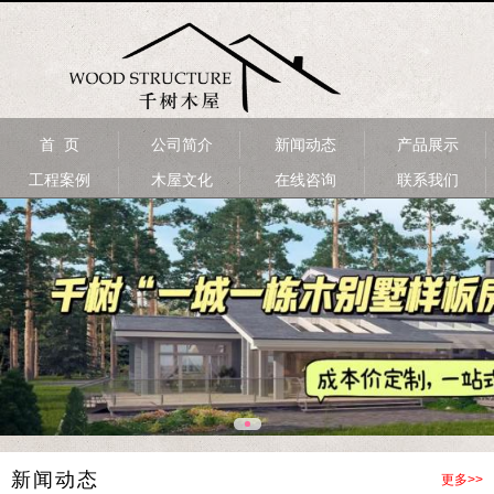
首 页
公司简介
新闻动态
产品展示
工程案例
木屋文化
在线咨询
联系我们
新闻动态
更多>>