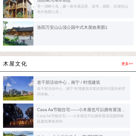
信阳南湾湖木别墅
寻一湖畔小岛，建一座木屋品茶，读书，观影，在湖光山
色中抚慰心灵...
洛阳万安山山顶公园中式木屋效果图1
木屋文化
更多>>
老干部活动中心，南宁 / 时境建筑
老干部活动中心，南宁 时境建筑丰富的室内与室外的空
间体验。...
Casa Aa节能住宅——小木屋也可以拥有屋顶花园
Casa Aa节能住宅——小木屋也可以拥有屋顶花园阿根
廷建筑事务所IR...