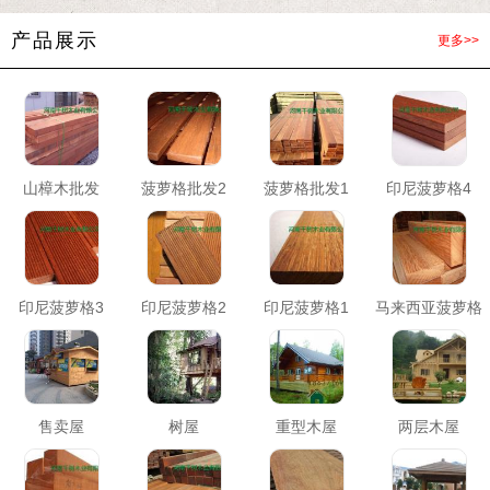
产品展示
更多>>
山樟木批发
菠萝格批发2
菠萝格批发1
印尼菠萝格4
印尼菠萝格3
印尼菠萝格2
印尼菠萝格1
马来西亚菠萝格
售卖屋
树屋
重型木屋
两层木屋